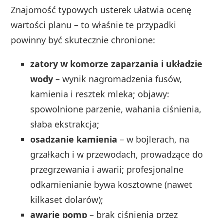
Znajomość typowych usterek ułatwia ocenę
wartości planu – to właśnie te przypadki
powinny być skutecznie chronione:
zatory w komorze zaparzania i układzie
wody
– wynik nagromadzenia fusów,
kamienia i resztek mleka; objawy:
spowolnione parzenie, wahania ciśnienia,
słaba ekstrakcja;
osadzanie kamienia
– w bojlerach, na
grzałkach i w przewodach, prowadzące do
przegrzewania i awarii; profesjonalne
odkamienianie bywa kosztowne (nawet
kilkaset dolarów);
awarie pomp
– brak ciśnienia przez