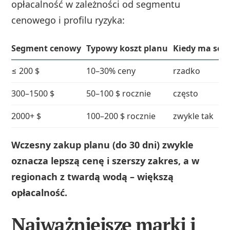
opłacalność w zależności od segmentu
cenowego i profilu ryzyka:
Segment cenowy
Typowy koszt planu
Kiedy ma sen
≤ 200 $
10–30% ceny
rzadko
300–1500 $
50–100 $ rocznie
często
2000+ $
100–200 $ rocznie
zwykle tak
Wczesny zakup planu (do 30 dni) zwykle
oznacza lepszą cenę i szerszy zakres, a w
regionach z twardą wodą – większą
opłacalność.
Najważniejsze marki i