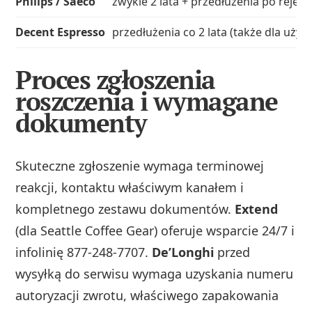
Philips / Saeco
zwykle 2 lata + przedłużenia po rejestr
Decent Espresso
przedłużenia co 2 lata (także dla uży
Proces zgłoszenia
roszczenia i wymagane
dokumenty
Skuteczne zgłoszenie wymaga terminowej
reakcji, kontaktu właściwym kanałem i
kompletnego zestawu dokumentów.
Extend
(dla Seattle Coffee Gear) oferuje wsparcie 24/7 i
infolinię 877‑248‑7707.
De’Longhi
przed
wysyłką do serwisu wymaga uzyskania numeru
autoryzacji zwrotu, właściwego zapakowania