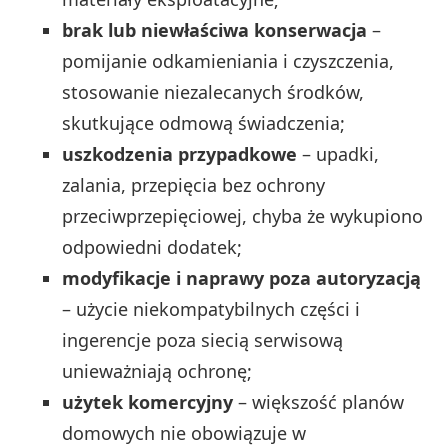
brak lub niewłaściwa konserwacja
–
pomijanie odkamieniania i czyszczenia,
stosowanie niezalecanych środków,
skutkujące odmową świadczenia;
uszkodzenia przypadkowe
– upadki,
zalania, przepięcia bez ochrony
przeciwprzepięciowej, chyba że wykupiono
odpowiedni dodatek;
modyfikacje i naprawy poza autoryzacją
– użycie niekompatybilnych części i
ingerencje poza siecią serwisową
unieważniają ochronę;
użytek komercyjny
– większość planów
domowych nie obowiązuje w