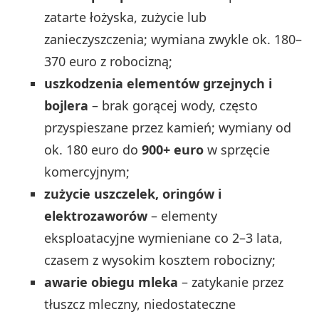
zatarte łożyska, zużycie lub
zanieczyszczenia; wymiana zwykle ok. 180–
370 euro z robocizną;
uszkodzenia elementów grzejnych i
bojlera
– brak gorącej wody, często
przyspieszane przez kamień; wymiany od
ok. 180 euro do
900+ euro
w sprzęcie
komercyjnym;
zużycie uszczelek, oringów i
elektrozaworów
– elementy
eksploatacyjne wymieniane co 2–3 lata,
czasem z wysokim kosztem robocizny;
awarie obiegu mleka
– zatykanie przez
tłuszcz mleczny, niedostateczne