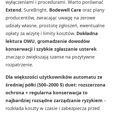
wyłączeniami i procedurami. Warto porównać
Extend
, SureBright,
Bodewell Care
oraz plany
producentów, zwracając uwagę na zerowe
udziały własne, prostotę zgłoszeń, ewentualne
opłaty za wizytę i limity kosztów.
Dokładna
lektura OWU, gromadzenie dowodów
konserwacji i szybkie zgłaszanie usterek
znacząco zwiększają szanse na pozytywne
rozpatrzenie.
Dla większości użytkowników automatu ze
średniej półki (500–2000 $) duet: rozszerzona
ochrona + regularna konserwacja to
najbardziej rozsądne zarządzanie ryzykiem
–
rozkłada koszty w czasie i zabezpiecza przed