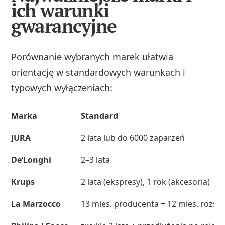
ich warunki
gwarancyjne
Porównanie wybranych marek ułatwia
orientację w standardowych warunkach i
typowych wyłączeniach:
Marka
Standard
JURA
2 lata lub do 6000 zaparzeń
De’Longhi
2–3 lata
Krups
2 lata (ekspresy), 1 rok (akcesoria)
La Marzocco
13 mies. producenta + 12 mies. rozsz