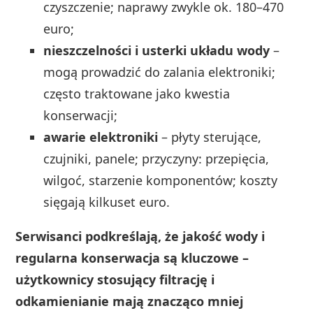
czyszczenie; naprawy zwykle ok. 180–470
euro;
nieszczelności i usterki układu wody
–
mogą prowadzić do zalania elektroniki;
często traktowane jako kwestia
konserwacji;
awarie elektroniki
– płyty sterujące,
czujniki, panele; przyczyny: przepięcia,
wilgoć, starzenie komponentów; koszty
sięgają kilkuset euro.
Serwisanci podkreślają, że jakość wody i
regularna konserwacja są kluczowe –
użytkownicy stosujący filtrację i
odkamienianie mają znacząco mniej