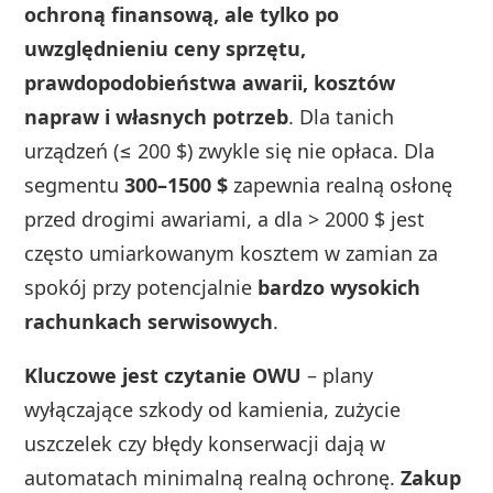
ochroną finansową, ale tylko po
uwzględnieniu ceny sprzętu,
prawdopodobieństwa awarii, kosztów
napraw i własnych potrzeb
. Dla tanich
urządzeń (≤ 200 $) zwykle się nie opłaca. Dla
segmentu
300–1500 $
zapewnia realną osłonę
przed drogimi awariami, a dla > 2000 $ jest
często umiarkowanym kosztem w zamian za
spokój przy potencjalnie
bardzo wysokich
rachunkach serwisowych
.
Kluczowe jest czytanie OWU
– plany
wyłączające szkody od kamienia, zużycie
uszczelek czy błędy konserwacji dają w
automatach minimalną realną ochronę.
Zakup