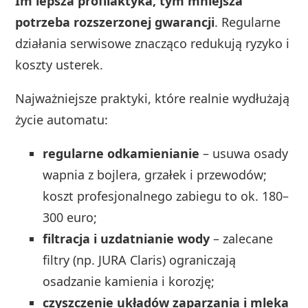
Im lepsza profilaktyka, tym mniejsza
potrzeba rozszerzonej gwarancji
. Regularne
działania serwisowe znacząco redukują ryzyko i
koszty usterek.
Najważniejsze praktyki, które realnie wydłużają
życie automatu:
regularne odkamienianie
– usuwa osady
wapnia z bojlera, grzałek i przewodów;
koszt profesjonalnego zabiegu to ok. 180–
300 euro;
filtracja i uzdatnianie wody
– zalecane
filtry (np. JURA Claris) ograniczają
osadzanie kamienia i korozję;
czyszczenie układów zaparzania i mleka