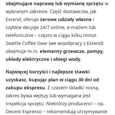
obejmujące naprawę lub wymianę sprzętu
w
wybranym zakresie. Część dostawców, jak
Extend, oferuje
zerowe udziały własne
i
szybkie decyzje 24/7 online, e‑mailem lub
telefonicznie – często w ciągu kilku minut.
Seattle Coffee Gear (we współpracy z Extend)
obejmuje m.in.
elementy grzewcze, pompy,
układy elektryczne i obiegi wody
.
Najwięcej korzyści i najlepsze stawki
uzyskasz, kupując plan w ciągu 30 dni od
zakupu ekspresu
. Z czasem składki rosną,
zakres bywa węższy lub wymagana jest
inspekcja sprzętu. Niektórzy producenci – np.
Decent Espresso – rekomendują utrzymywanie