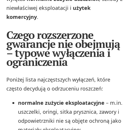
niewłaściwej eksploatacji i
użytek
komercyjny
.
Czego rozszerzone
gwarancje nie obejmują
– typowe wyłączenia i
ograniczenia
Poniżej lista najczęstszych wyłączeń, które
często decydują o odrzuceniu roszczeń:
normalne zużycie eksploatacyjne
– m.in.
uszczelki, oringi, sitka prysznica, zawory i
odpowietrzniki nie są objęte ochroną jako
materiały eksploatacyjne;