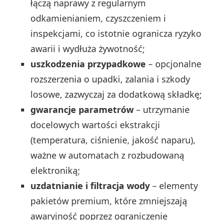
łączą naprawy z regularnym
odkamienianiem, czyszczeniem i
inspekcjami, co istotnie ogranicza ryzyko
awarii i wydłuża żywotność;
uszkodzenia przypadkowe
– opcjonalne
rozszerzenia o upadki, zalania i szkody
losowe, zazwyczaj za dodatkową składkę;
gwarancje parametrów
– utrzymanie
docelowych wartości ekstrakcji
(temperatura, ciśnienie, jakość naparu),
ważne w automatach z rozbudowaną
elektroniką;
uzdatnianie i filtracja wody
– elementy
pakietów premium, które zmniejszają
awaryjność poprzez ograniczenie