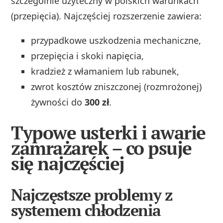
szczególnie użyteczny w polskich warunkach
(przepięcia). Najczęściej rozszerzenie zawiera:
przypadkowe uszkodzenia mechaniczne,
przepięcia i skoki napięcia,
kradzież z włamaniem lub rabunek,
zwrot kosztów zniszczonej (rozmrożonej)
żywności do
300 zł
.
Typowe usterki i awarie
zamrażarek – co psuje
się najczęściej
Najczęstsze problemy z
systemem chłodzenia