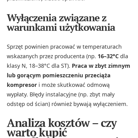
Wyłączenia związane z
warunkami użytkowania
Sprzęt powinien pracować w temperaturach
wskazanych przez producenta (np.
16–32°C
dla
klasy N, 18–38°C dla ST).
Praca w zbyt zimnym
lub gorącym pomieszczeniu przeciąża
kompresor
i może skutkować odmową
wypłaty. Błędy instalacyjne (np. zbyt mały
odstęp od ścian) również bywają wyłączeniem.
Analiza kosztów – czy
warto kupić