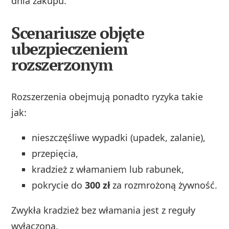
dnia zakupu.
Scenariusze objęte
ubezpieczeniem
rozszerzonym
Rozszerzenia obejmują ponadto ryzyka takie
jak:
nieszczęśliwe wypadki (upadek, zalanie),
przepięcia,
kradzież z włamaniem lub rabunek,
pokrycie do
300 zł
za rozmrożoną żywność.
Zwykła kradzież bez włamania jest z reguły
wyłączona.