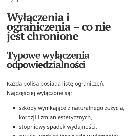
Wyłączenia i
ograniczenia – co nie
jest chronione
Typowe wyłączenia
odpowiedzialności
Każda polisa posiada listę ograniczeń.
Najczęściej wyłączone są:
szkody wynikające z naturalnego zużycia,
korozji i zmian estetycznych,
stopniowy spadek wydajności,
zwykła kradzież (bez śladów włamania),