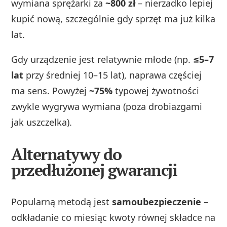
wymiana sprężarki za
~800 zł
– nierzadko lepiej
kupić nową, szczególnie gdy sprzęt ma już kilka
lat.
Gdy urządzenie jest relatywnie młode (np.
≤5–7
lat
przy średniej 10–15 lat), naprawa częściej
ma sens. Powyżej
~75%
typowej żywotności
zwykle wygrywa wymiana (poza drobiazgami
jak uszczelka).
Alternatywy do
przedłużonej gwarancji
Popularną metodą jest
samoubezpieczenie
–
odkładanie co miesiąc kwoty równej składce na