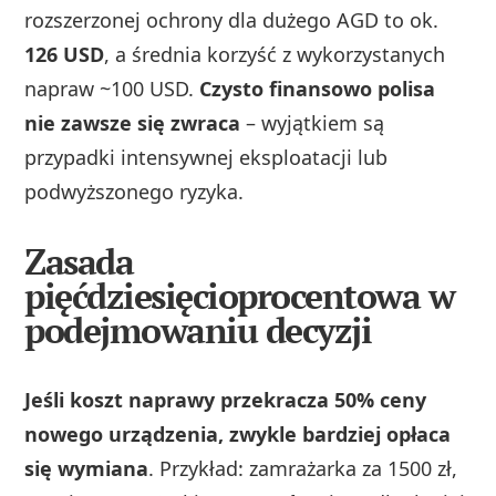
rozszerzonej ochrony dla dużego AGD to ok.
126 USD
, a średnia korzyść z wykorzystanych
napraw ~100 USD.
Czysto finansowo polisa
nie zawsze się zwraca
– wyjątkiem są
przypadki intensywnej eksploatacji lub
podwyższonego ryzyka.
Zasada
pięćdziesięcioprocentowa w
podejmowaniu decyzji
Jeśli koszt naprawy przekracza 50% ceny
nowego urządzenia, zwykle bardziej opłaca
się wymiana
. Przykład: zamrażarka za 1500 zł,