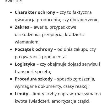
kwestie:
Charakter ochrony
– czy to faktyczna
gwarancja producenta, czy ubezpieczenie;
Zakres
– awarie, przypadkowe
uszkodzenia, przepięcia, kradzież z
włamaniem;
Początek ochrony
– od dnia zakupu czy
po gwarancji producenta;
Logistyka
– czy obejmuje dojazd serwisu i
transport sprzętu;
Procedura szkody
– sposób zgłoszenia,
wymagane dokumenty, czasy reakcji;
Limity
– limity liczby napraw, maksymalna
kwota świadczeń, amortyzacja części.