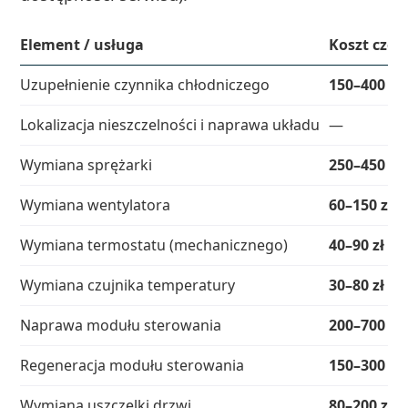
Element / usługa
Koszt częśc
Uzupełnienie czynnika chłodniczego
150–400 zł
Lokalizacja nieszczelności i naprawa układu
—
Wymiana sprężarki
250–450 zł
Wymiana wentylatora
60–150 zł
Wymiana termostatu (mechanicznego)
40–90 zł
Wymiana czujnika temperatury
30–80 zł
Naprawa modułu sterowania
200–700 zł
Regeneracja modułu sterowania
150–300 zł
Wymiana uszczelki drzwi
80–200 zł