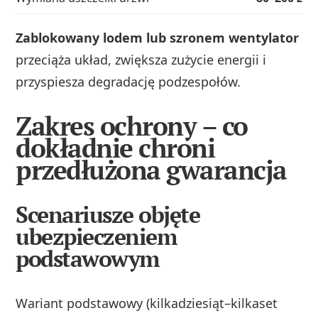
Zablokowany lodem lub szronem wentylator
przeciąża układ, zwiększa zużycie energii i
przyspiesza degradację podzespołów.
Zakres ochrony – co
dokładnie chroni
przedłużona gwarancja
Scenariusze objęte
ubezpieczeniem
podstawowym
Wariant podstawowy (kilkadziesiąt–kilkaset