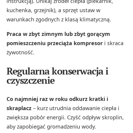
instrukcją). Unikaj źródeł ciepła (piekarnik,
kuchenka, grzejnik), a sprzęt ustaw w
warunkach zgodnych z klasą klimatyczną.
Praca w zbyt zimnym lub zbyt gorącym
pomieszczeniu przeciąża kompresor
i skraca
żywotność.
Regularna konserwacja i
czyszczenie
Co najmniej raz w roku odkurz kratki i
skraplacz
– kurz utrudnia oddawanie ciepła i
zwiększa pobór energii. Czyść odpływ skroplin,
aby zapobiegać gromadzeniu wody.