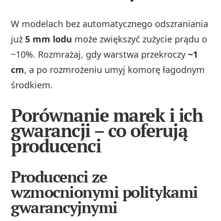
W modelach bez automatycznego odszraniania
już
5 mm lodu
może zwiększyć zużycie prądu o
~10%. Rozmrażaj, gdy warstwa przekroczy
~1
cm
, a po rozmrożeniu umyj komorę łagodnym
środkiem.
Porównanie marek i ich
gwarancji – co oferują
producenci
Producenci ze
wzmocnionymi politykami
gwarancyjnymi