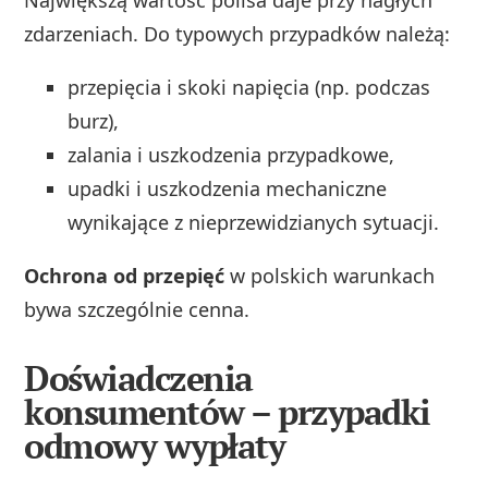
Największą wartość polisa daje przy nagłych
zdarzeniach. Do typowych przypadków należą:
przepięcia i skoki napięcia (np. podczas
burz),
zalania i uszkodzenia przypadkowe,
upadki i uszkodzenia mechaniczne
wynikające z nieprzewidzianych sytuacji.
Ochrona od przepięć
w polskich warunkach
bywa szczególnie cenna.
Doświadczenia
konsumentów – przypadki
odmowy wypłaty