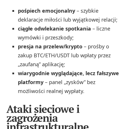
pośpiech emocjonalny
– szybkie
deklaracje miłości lub wyjątkowej relacji;
ciągłe odwlekanie spotkania
– liczne
wymówki i przeszkody;
presja na przelew/krypto
– prośby o
zakup BTC/ETH/USDT lub wpłaty przez
„zaufaną” aplikację;
wiarygodnie wyglądające, lecz fałszywe
platformy
– panel „zysków” bez
możliwości realnej wypłaty.
Ataki sieciowe i
zagrożenia
infrastrukturalne