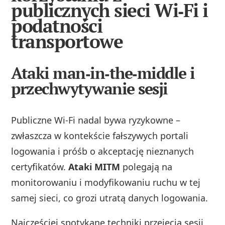
publicznych sieci Wi‑Fi i
podatności
transportowe
Ataki man‑in‑the‑middle i
przechwytywanie sesji
Publiczne Wi‑Fi nadal bywa ryzykowne –
zwłaszcza w kontekście fałszywych portali
logowania i próśb o akceptację nieznanych
certyfikatów.
Ataki MITM
polegają na
monitorowaniu i modyfikowaniu ruchu w tej
samej sieci, co grozi utratą danych logowania.
Najczęściej spotykane techniki przejęcia sesji