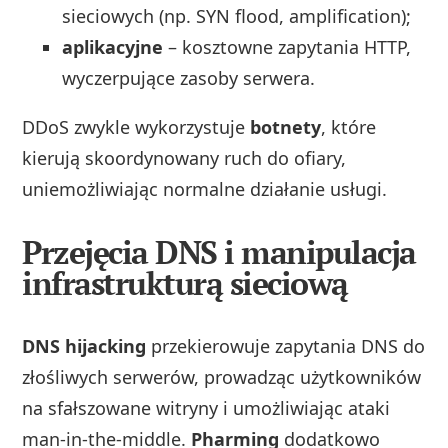
sieciowych (np. SYN flood, amplification);
aplikacyjne
– kosztowne zapytania HTTP,
wyczerpujące zasoby serwera.
DDoS zwykle wykorzystuje
botnety
, które
kierują skoordynowany ruch do ofiary,
uniemożliwiając normalne działanie usługi.
Przejęcia DNS i manipulacja
infrastrukturą sieciową
DNS hijacking
przekierowuje zapytania DNS do
złośliwych serwerów, prowadząc użytkowników
na sfałszowane witryny i umożliwiając ataki
man‑in‑the‑middle.
Pharming
dodatkowo