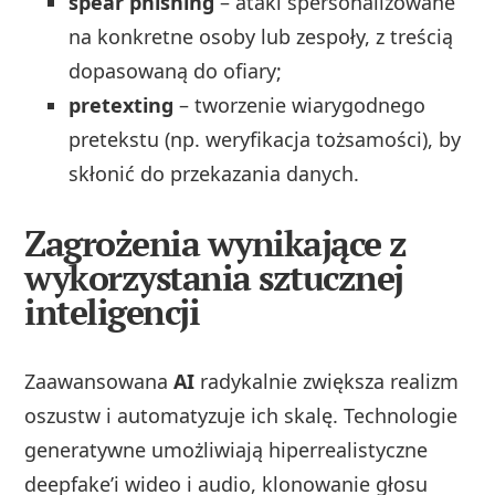
spear phishing
– ataki spersonalizowane
na konkretne osoby lub zespoły, z treścią
dopasowaną do ofiary;
pretexting
– tworzenie wiarygodnego
pretekstu (np. weryfikacja tożsamości), by
skłonić do przekazania danych.
Zagrożenia wynikające z
wykorzystania sztucznej
inteligencji
Zaawansowana
AI
radykalnie zwiększa realizm
oszustw i automatyzuje ich skalę. Technologie
generatywne umożliwiają hiperrealistyczne
deepfake’i wideo i audio, klonowanie głosu