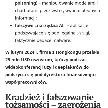
poisoning)
– manipulowanie modelami i
chatbotami przez wstrzykiwanie błędnych
informacji;
fałszywe „narzędzia AI”
– aplikacje
podszywające się pod legalne usługi,
faktycznie będące malware.
W lutym 2024 r. firma z Hongkongu przelała
25 mln USD oszustom, którzy podczas
wideokonferencji użyli deepfake’ów do
podszycia się pod dyrektora finansowego i
współpracowników.
Kradzież i fałszowanie
tożsamości – zagrożenia