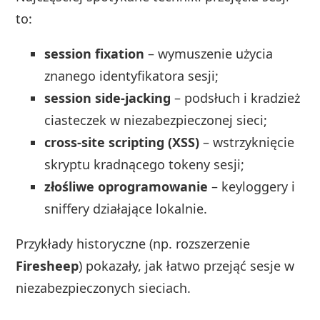
to:
session fixation
– wymuszenie użycia
znanego identyfikatora sesji;
session side‑jacking
– podsłuch i kradzież
ciasteczek w niezabezpieczonej sieci;
cross‑site scripting (XSS)
– wstrzyknięcie
skryptu kradnącego tokeny sesji;
złośliwe oprogramowanie
– keyloggery i
sniffery działające lokalnie.
Przykłady historyczne (np. rozszerzenie
Firesheep
) pokazały, jak łatwo przejąć sesje w
niezabezpieczonych sieciach.