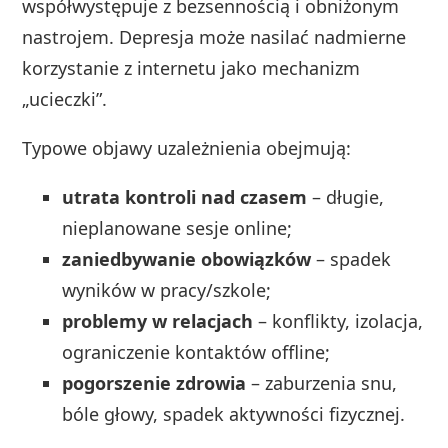
współwystępuje z bezsennością i obniżonym
nastrojem. Depresja może nasilać nadmierne
korzystanie z internetu jako mechanizm
„ucieczki”.
Typowe objawy uzależnienia obejmują:
utrata kontroli nad czasem
– długie,
nieplanowane sesje online;
zaniedbywanie obowiązków
– spadek
wyników w pracy/szkole;
problemy w relacjach
– konflikty, izolacja,
ograniczenie kontaktów offline;
pogorszenie zdrowia
– zaburzenia snu,
bóle głowy, spadek aktywności fizycznej.