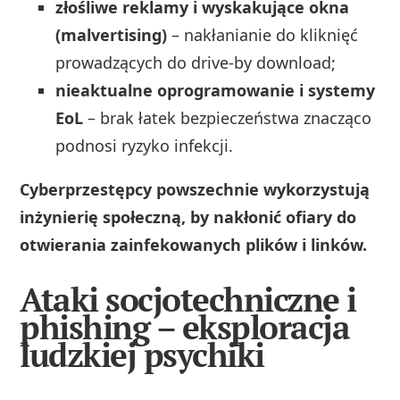
złośliwe reklamy i wyskakujące okna
(malvertising)
– nakłanianie do kliknięć
prowadzących do drive‑by download;
nieaktualne oprogramowanie i systemy
EoL
– brak łatek bezpieczeństwa znacząco
podnosi ryzyko infekcji.
Cyberprzestępcy powszechnie wykorzystują
inżynierię społeczną, by nakłonić ofiary do
otwierania zainfekowanych plików i linków.
Ataki socjotechniczne i
phishing – eksploracja
ludzkiej psychiki