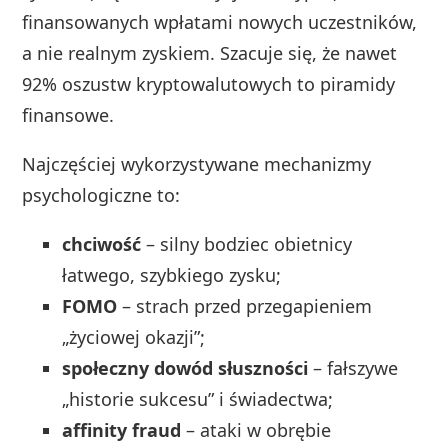
finansowanych wpłatami nowych uczestników,
a nie realnym zyskiem. Szacuje się, że nawet
92% oszustw kryptowalutowych to piramidy
finansowe.
Najczęściej wykorzystywane mechanizmy
psychologiczne to:
chciwość
– silny bodziec obietnicy
łatwego, szybkiego zysku;
FOMO
– strach przed przegapieniem
„życiowej okazji”;
społeczny dowód słuszności
– fałszywe
„historie sukcesu” i świadectwa;
affinity fraud
– ataki w obrębie