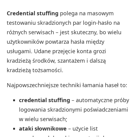
Credential stuffing
polega na masowym
testowaniu skradzionych par login‑hasło na
różnych serwisach – jest skuteczny, bo wielu
użytkowników powtarza hasła między
usługami. Udane przejęcie konta grozi
kradzieżą środków, szantażem i dalszą
kradzieżą tożsamości.
Najpowszechniejsze techniki łamania haseł to:
credential stuffing
– automatyczne próby
logowania skradzionymi poświadczeniami
w wielu serwisach;
ataki słownikowe
– użycie list