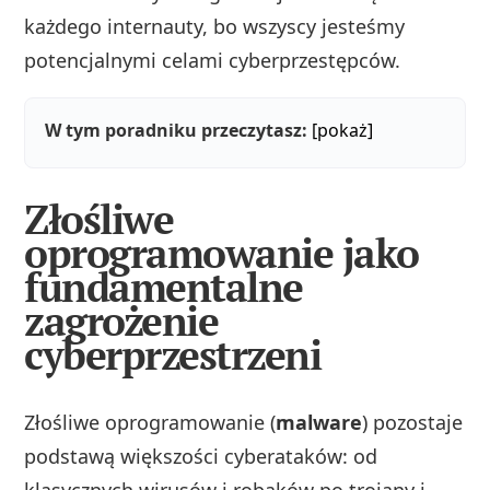
każdego internauty, bo wszyscy jesteśmy
potencjalnymi celami cyberprzestępców.
W tym poradniku przeczytasz:
[pokaż]
Złośliwe
oprogramowanie jako
fundamentalne
zagrożenie
cyberprzestrzeni
Złośliwe oprogramowanie (
malware
) pozostaje
podstawą większości cyberataków: od
klasycznych wirusów i robaków po trojany i