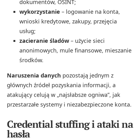
dokumentów, OSINT;
wykorzystanie
– logowanie na konta,
wnioski kredytowe, zakupy, przejęcia
usług;
zacieranie śladów
– użycie sieci
anonimowych, mule finansowe, mieszanie
środków.
Naruszenia danych
pozostają jednym z
głównych źródeł pozyskania informacji, a
atakujący celują w „najsłabsze ogniwa”, jak
przestarzałe systemy i niezabezpieczone konta.
Credential stuffing i ataki na
hasła