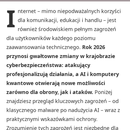
I
nternet – mimo niepodważalnych korzyści
dla komunikacji, edukacji i handlu – jest
również środowiskiem pełnym zagrożeń
dla użytkowników każdego poziomu
zaawansowania technicznego.
Rok 2026
przynosi gwałtowne zmiany w krajobrazie
cyberbezpieczeństwa: atakujący
profesjonalizują działania, a AI i komputery
kwantowe otwierają nowe możliwości
zarówno dla obrony, jak i ataków.
Poniżej
znajdziesz przegląd kluczowych zagrożeń – od
klasycznego malware po nadużycia AI – wraz z
praktycznymi wskazówkami ochrony.
Zrozumienie tych zagrożeń jest niezbędne dla