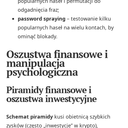
popularnych haseł i permutacji do
odgadnięcia fraz;
password spraying
– testowanie kilku
popularnych haseł na wielu kontach, by
ominąć blokady.
Oszustwa finansowe i
manipulacja
psychologiczna
Piramidy finansowe i
oszustwa inwestycyjne
Schemat piramidy
kusi obietnicą szybkich
zysków (często „inwestycje” w krypto),