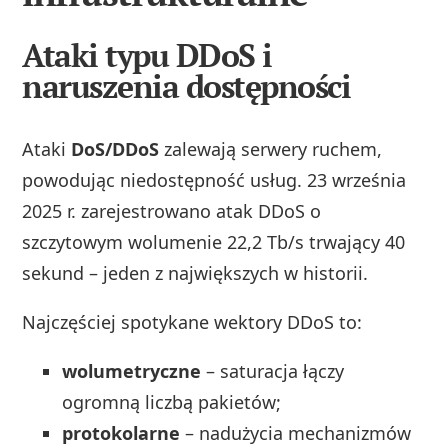
Ataki typu DDoS i
naruszenia dostępności
Ataki
DoS/DDoS
zalewają serwery ruchem,
powodując niedostępność usług. 23 września
2025 r. zarejestrowano atak DDoS o
szczytowym wolumenie 22,2 Tb/s trwający 40
sekund – jeden z największych w historii.
Najczęściej spotykane wektory DDoS to:
wolumetryczne
– saturacja łączy
ogromną liczbą pakietów;
protokolarne
– nadużycia mechanizmów