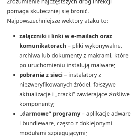
Zrozumienie najczęstszych dróg infekcji
pomaga skuteczniej się bronić.
Najpowszechniejsze wektory ataku to:
załączniki i linki w e‑mailach oraz
komunikatorach
– pliki wykonywalne,
archiwa lub dokumenty z makrami, które
po uruchomieniu instalują malware;
pobrania z sieci
– instalatory z
niezweryfikowanych źródeł, fałszywe
aktualizacje i „cracki” zawierające złośliwe
komponenty;
„darmowe” programy
– aplikacje adware
i bundleware, często z doklejonymi
modułami szpiegującymi;