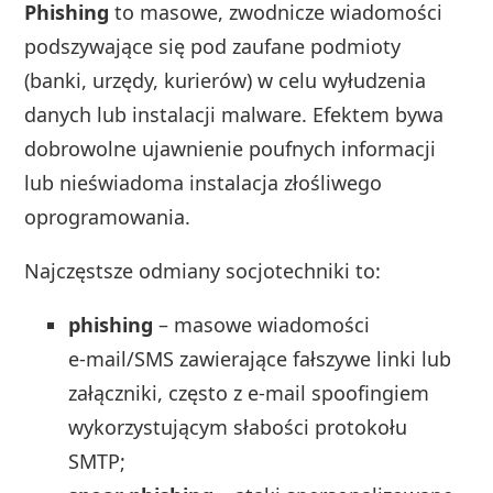
Phishing
to masowe, zwodnicze wiadomości
podszywające się pod zaufane podmioty
(banki, urzędy, kurierów) w celu wyłudzenia
danych lub instalacji malware. Efektem bywa
dobrowolne ujawnienie poufnych informacji
lub nieświadoma instalacja złośliwego
oprogramowania.
Najczęstsze odmiany socjotechniki to:
phishing
– masowe wiadomości
e‑mail/SMS zawierające fałszywe linki lub
załączniki, często z e‑mail spoofingiem
wykorzystującym słabości protokołu
SMTP;