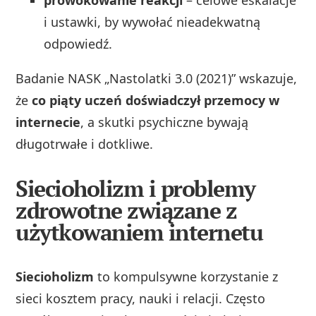
prowokowanie reakcji
– celowe eskalacje
i ustawki, by wywołać nieadekwatną
odpowiedź.
Badanie NASK „Nastolatki 3.0 (2021)” wskazuje,
że
co piąty uczeń doświadczył przemocy w
internecie
, a skutki psychiczne bywają
długotrwałe i dotkliwe.
Siecioholizm i problemy
zdrowotne związane z
użytkowaniem internetu
Siecioholizm
to kompulsywne korzystanie z
sieci kosztem pracy, nauki i relacji. Często