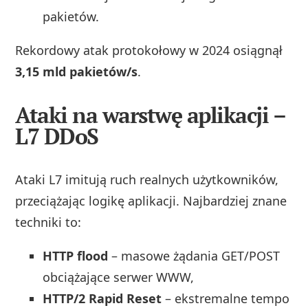
pakietów.
Rekordowy atak protokołowy w 2024 osiągnął
3,15 mld pakietów/s
.
Ataki na warstwę aplikacji –
L7 DDoS
Ataki L7 imitują ruch realnych użytkowników,
przeciążając logikę aplikacji. Najbardziej znane
techniki to:
HTTP flood
– masowe żądania GET/POST
obciążające serwer WWW,
HTTP/2 Rapid Reset
– ekstremalne tempo