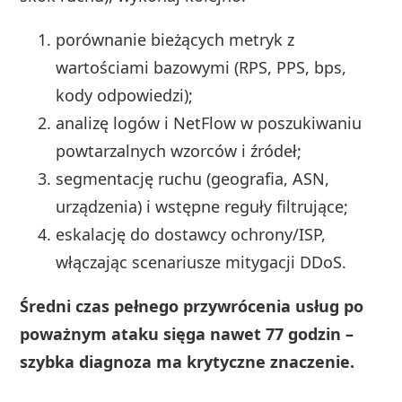
porównanie bieżących metryk z
wartościami bazowymi (RPS, PPS, bps,
kody odpowiedzi);
analizę logów i NetFlow w poszukiwaniu
powtarzalnych wzorców i źródeł;
segmentację ruchu (geografia, ASN,
urządzenia) i wstępne reguły filtrujące;
eskalację do dostawcy ochrony/ISP,
włączając scenariusze mitygacji DDoS.
Średni czas pełnego przywrócenia usług po
poważnym ataku sięga nawet 77 godzin –
szybka diagnoza ma krytyczne znaczenie.