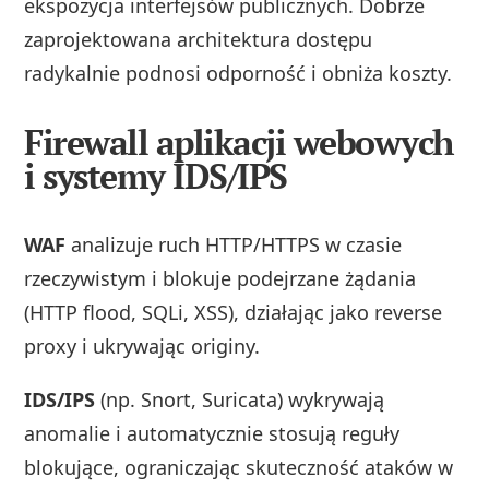
ekspozycja interfejsów publicznych. Dobrze
zaprojektowana architektura dostępu
radykalnie podnosi odporność i obniża koszty.
Firewall aplikacji webowych
i systemy IDS/IPS
WAF
analizuje ruch HTTP/HTTPS w czasie
rzeczywistym i blokuje podejrzane żądania
(HTTP flood, SQLi, XSS), działając jako reverse
proxy i ukrywając originy.
IDS/IPS
(np. Snort, Suricata) wykrywają
anomalie i automatycznie stosują reguły
blokujące, ograniczając skuteczność ataków w