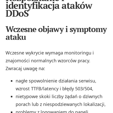
identyfikacja ataków
DDoS
Wczesne objawy i symptomy
ataku
Wczesne wykrycie wymaga monitoringu i
znajomości normalnych wzorców pracy.
Zwracaj uwagę na:
nagłe spowolnienie działania serwisu,
wzrost TTFB/latency i błędy 503/504,
nietypowe skoki liczby żądań o dziwnych
porach lub z niespodziewanych lokalizacji,
problemy z logowaniem do paneli,