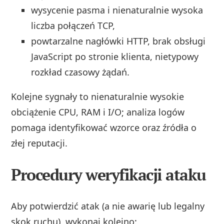
wysycenie pasma i nienaturalnie wysoka
liczba połączeń TCP,
powtarzalne nagłówki HTTP, brak obsługi
JavaScript po stronie klienta, nietypowy
rozkład czasowy żądań.
Kolejne sygnały to nienaturalnie wysokie
obciążenie CPU, RAM i I/O; analiza logów
pomaga identyfikować wzorce oraz źródła o
złej reputacji.
Procedury weryfikacji ataku
Aby potwierdzić atak (a nie awarię lub legalny
skok ruchu), wykonaj kolejno: