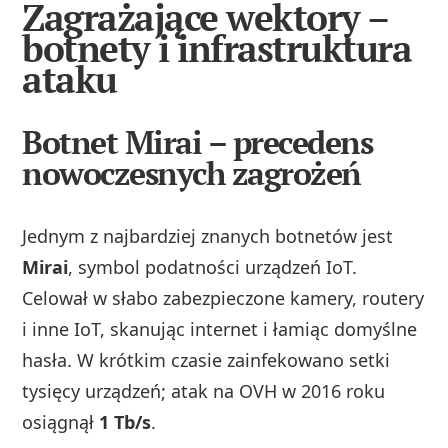
Zagrażające wektory –
botnety i infrastruktura
ataku
Botnet Mirai – precedens
nowoczesnych zagrożeń
Jednym z najbardziej znanych botnetów jest
Mirai
, symbol podatności urządzeń IoT.
Celował w słabo zabezpieczone kamery, routery
i inne IoT, skanując internet i łamiąc domyślne
hasła. W krótkim czasie zainfekowano setki
tysięcy urządzeń; atak na OVH w 2016 roku
osiągnął
1 Tb/s
.