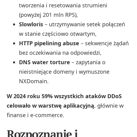
tworzenia i resetowania strumieni
(powyżej 201 mln RPS),
Slowloris
– utrzymywanie setek połączeń
w stanie częściowo otwartym,
HTTP pipelining abuse
– sekwencje żądań
bez oczekiwania na odpowiedzi,
DNS water torture
– zapytania o
nieistniejące domeny i wymuszone
NXDomain.
W 2024 roku 59% wszystkich ataków DDoS
celowało w warstwę aplikacyjną
, głównie w
finanse i e‑commerce.
Rozpoznanie i