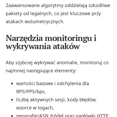
Zaawansowane algorytmy oddzielają szkodliwe
pakiety od legalnych, co jest kluczowe przy
atakach wolumetrycznych.
Narzędzia monitoringu i
wykrywania ataków
Aby szybciej wykrywać anomalie, monitoruj co
najmniej następujące elementy:
wartości bazowe i odchylenia dla
RPS/PPS/bps,
liczbę aktywnych sesji, kody błędów,
wzorce w logach,
geografię/ASN źródeł oraz nagłówki HTTP