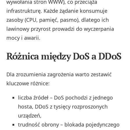
wywołania stron WWW), co przeciąża
infrastrukturę. Każde żądanie konsumuje
zasoby (CPU, pamięć, pasmo), dlatego ich
lawinowy przyrost prowadzi do wyczerpania
mocy i awarii.
Różnica między DoS a DDoS
Dla zrozumienia zagrożenia warto zestawić
kluczowe różnice:
liczba źródeł – DoS pochodzi z jednego
hosta, DDoS z tysięcy rozproszonych
urządzeń,
trudność obrony – blokada pojedynczego