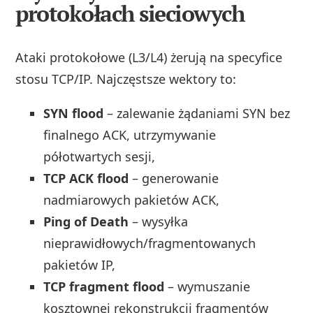
protokołach sieciowych
Ataki protokołowe (L3/L4) żerują na specyfice
stosu TCP/IP. Najczęstsze wektory to:
SYN flood
– zalewanie żądaniami SYN bez
finalnego ACK, utrzymywanie
półotwartych sesji,
TCP ACK flood
– generowanie
nadmiarowych pakietów ACK,
Ping of Death
– wysyłka
nieprawidłowych/fragmentowanych
pakietów IP,
TCP fragment flood
– wymuszanie
kosztownej rekonstrukcji fragmentów