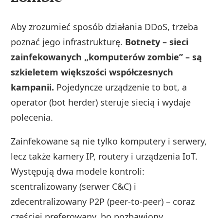
Aby zrozumieć sposób działania DDoS, trzeba
poznać jego infrastrukturę.
Botnety – sieci
zainfekowanych „komputerów zombie” – są
szkieletem większości współczesnych
kampanii.
Pojedyncze urządzenie to bot, a
operator (bot herder) steruje siecią i wydaje
polecenia.
Zainfekowane są nie tylko komputery i serwery,
lecz także kamery IP, routery i urządzenia IoT.
Występują dwa modele kontroli:
scentralizowany (serwer C&C) i
zdecentralizowany P2P (peer‑to‑peer) – coraz
częściej preferowany, bo pozbawiony