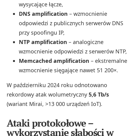
wysycające łącze,
DNS amplification
– wzmocnienie
odpowiedzi z publicznych serwerów DNS
przy spoofingu IP,
NTP amplification
– analogiczne
wzmocnienie odpowiedzi z serwerów NTP,
Memcached amplification
– ekstremalne
wzmocnienie sięgające nawet 51 200×.
W październiku 2024 roku odnotowano
rekordowy atak wolumetryczny
5,6 Tb/s
(wariant Mirai, >13 000 urządzeń IoT).
Ataki protokołowe –
wykorzystanie słabości w