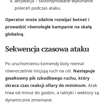
aktywacja – skoordynowane wykonanie
poleceń podczas ataku.
Operator może zdalnie rozwijać botnet i
prowadzić równoległe kampanie na skalę
globalną.
Sekwencja czasowa ataku
Po uruchomieniu komendy boty niemal
równocześnie inicjują ruch na cel.
Następuje
gwałtowny pik szkodliwego ruchu, który
skraca czas reakcji ofiary do minimum.
Atak
trwa od minut do godzin, a taktyki i wektory są
dynamicznie zmieniane.