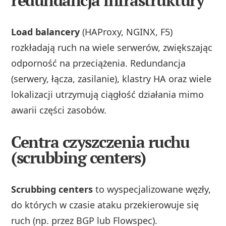
redundancja infrastruktury
Load balancery
(HAProxy, NGINX, F5)
rozkładają ruch na wiele serwerów, zwiększając
odporność na przeciążenia. Redundancja
(serwery, łącza, zasilanie), klastry HA oraz wiele
lokalizacji utrzymują ciągłość działania mimo
awarii części zasobów.
Centra czyszczenia ruchu
(scrubbing centers)
Scrubbing centers
to wyspecjalizowane węzły,
do których w czasie ataku przekierowuje się
ruch (np. przez BGP lub Flowspec).