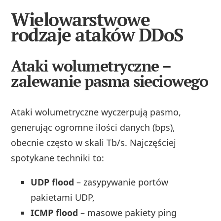
Wielowarstwowe
rodzaje ataków DDoS
Ataki wolumetryczne –
zalewanie pasma sieciowego
Ataki wolumetryczne wyczerpują pasmo,
generując ogromne ilości danych (bps),
obecnie często w skali Tb/s. Najczęściej
spotykane techniki to:
UDP flood
– zasypywanie portów
pakietami UDP,
ICMP flood
– masowe pakiety ping