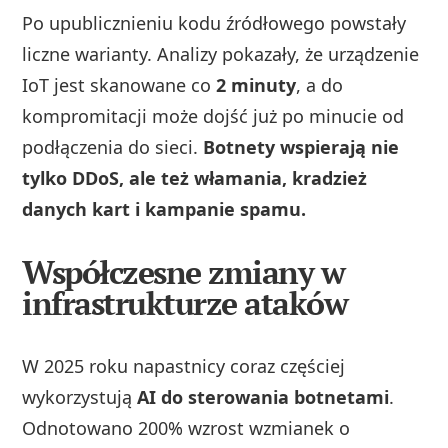
Po upublicznieniu kodu źródłowego powstały
liczne warianty. Analizy pokazały, że urządzenie
IoT jest skanowane co
2 minuty
, a do
kompromitacji może dojść już po minucie od
podłączenia do sieci.
Botnety wspierają nie
tylko DDoS, ale też włamania, kradzież
danych kart i kampanie spamu.
Współczesne zmiany w
infrastrukturze ataków
W 2025 roku napastnicy coraz częściej
wykorzystują
AI do sterowania botnetami
.
Odnotowano 200% wzrost wzmianek o