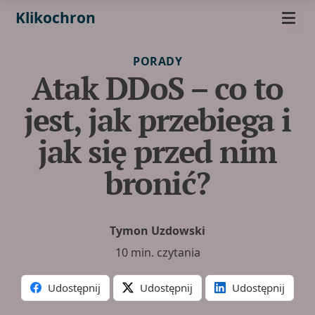
Klikochron
PORADY
Atak DDoS – co to
jest, jak przebiega i
jak się przed nim
bronić?
Tymon Uzdowski
10 min. czytania
Udostępnij
Udostępnij
Udostępnij