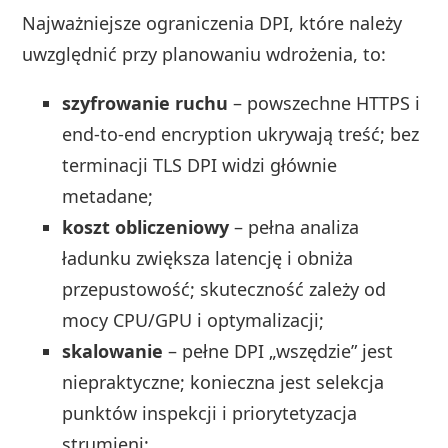
Najważniejsze ograniczenia DPI, które należy
uwzględnić przy planowaniu wdrożenia, to:
szyfrowanie ruchu
– powszechne HTTPS i
end-to-end encryption ukrywają treść; bez
terminacji TLS DPI widzi głównie
metadane;
koszt obliczeniowy
– pełna analiza
ładunku zwiększa latencję i obniża
przepustowość; skuteczność zależy od
mocy CPU/GPU i optymalizacji;
skalowanie
– pełne DPI „wszędzie” jest
niepraktyczne; konieczna jest selekcja
punktów inspekcji i priorytetyzacja
strumieni;