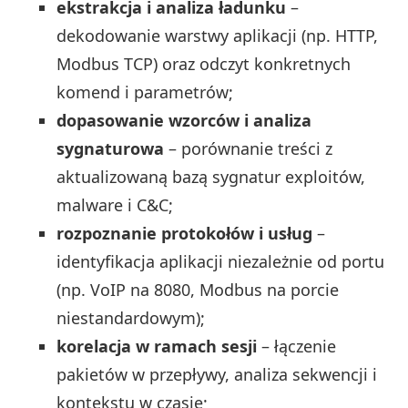
ekstrakcja i analiza ładunku
–
dekodowanie warstwy aplikacji (np. HTTP,
Modbus TCP) oraz odczyt konkretnych
komend i parametrów;
dopasowanie wzorców i analiza
sygnaturowa
– porównanie treści z
aktualizowaną bazą sygnatur exploitów,
malware i C&C;
rozpoznanie protokołów i usług
–
identyfikacja aplikacji niezależnie od portu
(np. VoIP na 8080, Modbus na porcie
niestandardowym);
korelacja w ramach sesji
– łączenie
pakietów w przepływy, analiza sekwencji i
kontekstu w czasie;