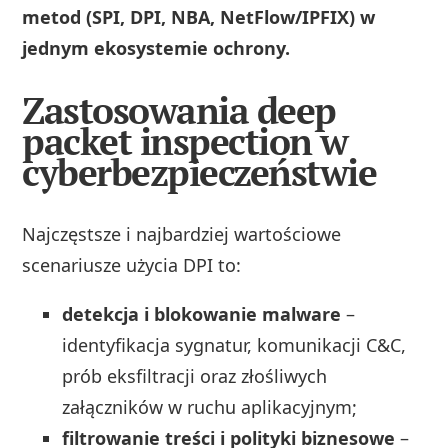
metod (SPI, DPI, NBA, NetFlow/IPFIX) w
jednym ekosystemie ochrony.
Zastosowania deep
packet inspection w
cyberbezpieczeństwie
Najczęstsze i najbardziej wartościowe
scenariusze użycia DPI to:
detekcja i blokowanie malware
–
identyfikacja sygnatur, komunikacji C&C,
prób eksfiltracji oraz złośliwych
załączników w ruchu aplikacyjnym;
filtrowanie treści i polityki biznesowe
–