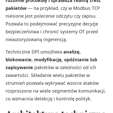
rozumie protokoły i sprawdza realną treść
pakietów
— na przykład, czy w Modbus TCP
niesione jest polecenie odczytu czy zapisu.
Pozwala to podejmować precyzyjne decyzje
bezpieczeństwa i chronić systemy OT przed
nieautoryzowaną ingerencją.
Technicznie DPI umożliwia
analizę,
blokowanie, modyfikację, opóźnianie lub
zapisywanie
pakietów w zależności od ich
zawartości. Składanie wielu pakietów w
strumień pozwala wykrywać wzorce ataków
rozproszone na wiele segmentów komunikacji,
co wzmacnia detekcję i kontrolę polityk.