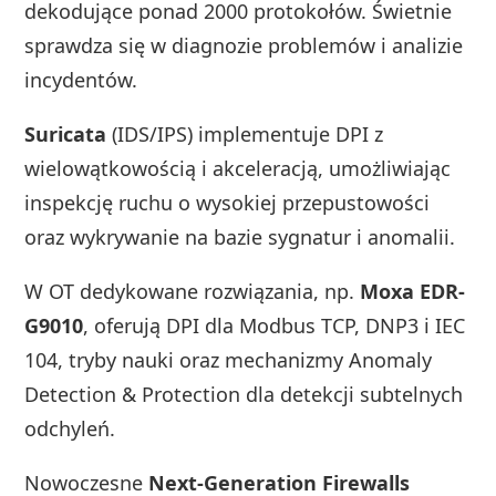
dekodujące ponad 2000 protokołów. Świetnie
sprawdza się w diagnozie problemów i analizie
incydentów.
Suricata
(IDS/IPS) implementuje DPI z
wielowątkowością i akceleracją, umożliwiając
inspekcję ruchu o wysokiej przepustowości
oraz wykrywanie na bazie sygnatur i anomalii.
W OT dedykowane rozwiązania, np.
Moxa EDR-
G9010
, oferują DPI dla Modbus TCP, DNP3 i IEC
104, tryby nauki oraz mechanizmy Anomaly
Detection & Protection dla detekcji subtelnych
odchyleń.
Nowoczesne
Next-Generation Firewalls