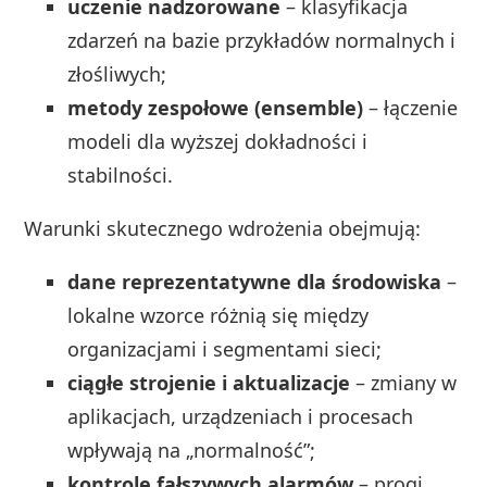
uczenie nadzorowane
– klasyfikacja
zdarzeń na bazie przykładów normalnych i
złośliwych;
metody zespołowe (ensemble)
– łączenie
modeli dla wyższej dokładności i
stabilności.
Warunki skutecznego wdrożenia obejmują:
dane reprezentatywne dla środowiska
–
lokalne wzorce różnią się między
organizacjami i segmentami sieci;
ciągłe strojenie i aktualizacje
– zmiany w
aplikacjach, urządzeniach i procesach
wpływają na „normalność”;
kontrolę fałszywych alarmów
– progi,