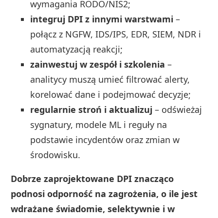
wymagania RODO/NIS2;
integruj DPI z innymi warstwami
–
połącz z NGFW, IDS/IPS, EDR, SIEM, NDR i
automatyzacją reakcji;
zainwestuj w zespół i szkolenia
–
analitycy muszą umieć filtrować alerty,
korelować dane i podejmować decyzje;
regularnie stroń i aktualizuj
– odświeżaj
sygnatury, modele ML i reguły na
podstawie incydentów oraz zmian w
środowisku.
Dobrze zaprojektowane DPI znacząco
podnosi odporność na zagrożenia, o ile jest
wdrażane świadomie, selektywnie i w