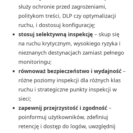
służy ochronie przed zagrożeniami,
politykom treści, DLP czy optymalizacji
ruchu, i dostosuj konfigurację;
stosuj selektywną inspekcję
– skup się
na ruchu krytycznym, wysokiego ryzyka i
nieznanych destynacjach zamiast pełnego
monitoringu;
równoważ bezpieczeństwo i wydajność
–
różne poziomy inspekcji dla różnych klas
ruchu i strategiczne punkty inspekcji w
sieci;
zapewnij przejrzystość i zgodność
–
poinformuj użytkowników, zdefiniuj
retencję i dostęp do logów, uwzględnij