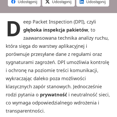
Udostępnij
Udostępnij
Udostępnij
D
eep Packet Inspection (DPI), czyli
głęboka inspekcja pakietów
, to
zaawansowana technika analizy ruchu,
która sięga do warstwy aplikacyjnej i
porównuje przesyłane dane z regułami oraz
sygnaturami zagrożeń. DPI umożliwia kontrolę
i ochronę na poziomie treści komunikacji,
wykraczając daleko poza możliwości
klasycznych zapór stanowych. Jednocześnie
rodzi pytania o
prywatność
i neutralność sieci,
co wymaga odpowiedzialnego wdrożenia i
transparentności.