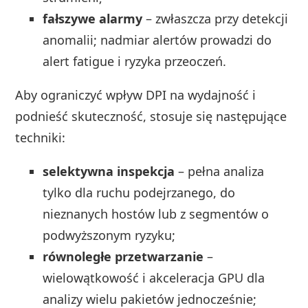
fałszywe alarmy
– zwłaszcza przy detekcji
anomalii; nadmiar alertów prowadzi do
alert fatigue i ryzyka przeoczeń.
Aby ograniczyć wpływ DPI na wydajność i
podnieść skuteczność, stosuje się następujące
techniki:
selektywna inspekcja
– pełna analiza
tylko dla ruchu podejrzanego, do
nieznanych hostów lub z segmentów o
podwyższonym ryzyku;
równoległe przetwarzanie
–
wielowątkowość i akceleracja GPU dla
analizy wielu pakietów jednocześnie;