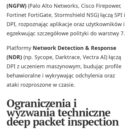
(NGFW)
(Palo Alto Networks, Cisco Firepower,
Fortinet FortiGate, Stormshield NSG) łączą SPI i
DPI, rozpoznając aplikacje oraz użytkowników i
egzekwując szczegółowe polityki do warstwy 7.
Platformy
Network Detection & Response
(NDR)
(np. Sycope, Darktrace, Vectra AI) łączą
DPI z uczeniem maszynowym, budując profile
behawioralne i wykrywając odchylenia oraz
ataki rozproszone w czasie.
Ograniczenia i
wyzwania techniczne
deep packet inspection