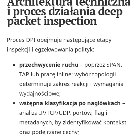
Architektura techniczna
i proces działania deep
packet inspection
Proces DPI obejmuje następujące etapy
inspekcji i egzekwowania polityk:
przechwycenie ruchu
– poprzez SPAN,
TAP lub pracę inline; wybór topologii
determinuje zakres reakcji i wymagania
wydajnościowe;
wstępna klasyfikacja po nagłówkach
–
analiza IP/TCP/UDP, portów, flag i
metadanych, by zidentyfikować kontekst
oraz podejrzane cechy;