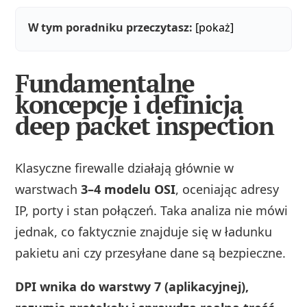
W tym poradniku przeczytasz:
[pokaż]
Fundamentalne
koncepcje i definicja
deep packet inspection
Klasyczne firewalle działają głównie w
warstwach
3–4 modelu OSI
, oceniając adresy
IP, porty i stan połączeń. Taka analiza nie mówi
jednak, co faktycznie znajduje się w ładunku
pakietu ani czy przesyłane dane są bezpieczne.
DPI wnika do warstwy 7 (aplikacyjnej),