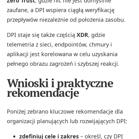
Zero Trust
, gdzie nic nie jest domyślnie
zaufane, a DPI wspiera ciągłą weryfikację
przepływów niezależnie od położenia zasobu.
DPI staje się także częścią
XDR
, gdzie
telemetria z sieci, endpointów, chmury i
aplikacji jest korelowana w celu uzyskania
pełnego obrazu zagrożeń i szybszej reakcji.
Wnioski i praktyczne
rekomendacje
Poniżej zebrano kluczowe rekomendacje dla
organizacji planujących lub rozwijających DPI:
zdefiniuj cele i zakres
– określ, czy DPI