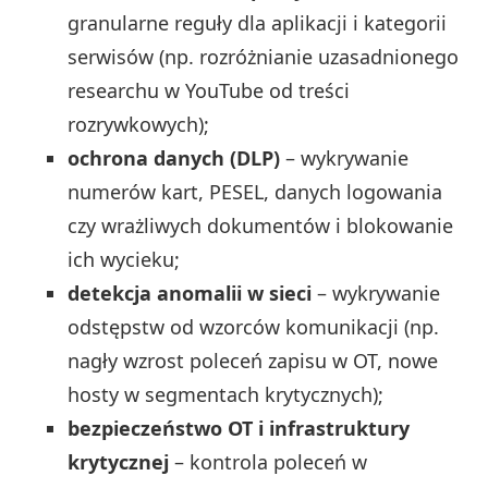
granularne reguły dla aplikacji i kategorii
serwisów (np. rozróżnianie uzasadnionego
researchu w YouTube od treści
rozrywkowych);
ochrona danych (DLP)
– wykrywanie
numerów kart, PESEL, danych logowania
czy wrażliwych dokumentów i blokowanie
ich wycieku;
detekcja anomalii w sieci
– wykrywanie
odstępstw od wzorców komunikacji (np.
nagły wzrost poleceń zapisu w OT, nowe
hosty w segmentach krytycznych);
bezpieczeństwo OT i infrastruktury
krytycznej
– kontrola poleceń w