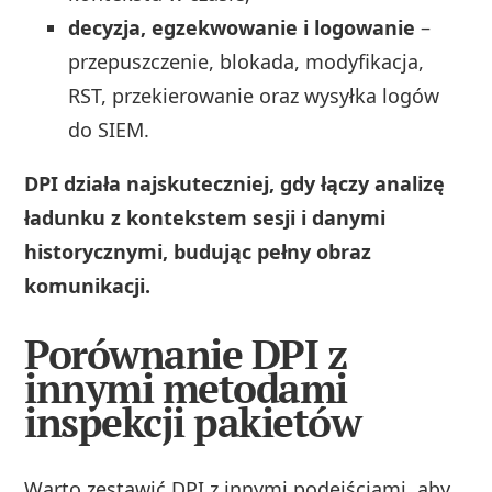
decyzja, egzekwowanie i logowanie
–
przepuszczenie, blokada, modyfikacja,
RST, przekierowanie oraz wysyłka logów
do SIEM.
DPI działa najskuteczniej, gdy łączy analizę
ładunku z kontekstem sesji i danymi
historycznymi, budując pełny obraz
komunikacji.
Porównanie DPI z
innymi metodami
inspekcji pakietów
Warto zestawić DPI z innymi podejściami, aby