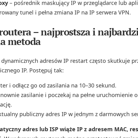
oxy
– pośrednik maskujący IP w przeglądarce lub apli
rowany tunel i pełna zmiana IP na IP serwera VPN.
routera – najprostsza i najbardzi
na metoda
dynamicznych adresów IP restart często skutkuje pr
cznego IP. Postępuj tak:
ter i odłącz go od zasilania na 10–30 sekund.
nownie zasilanie i poczekaj na pełne uruchomienie o
ację.
tualny publiczny adres IP w jednym z darmowych se
tatyczny adres lub ISP wiąże IP z adresem MAC, re