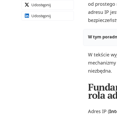
od prostego 
Udostępnij
adresu IP je
Udostępnij
bezpieczeńst
W tym poradn
W tekście wy
mechanizmy i
niezbędna.
Fundam
rola a
Adres IP (
Int