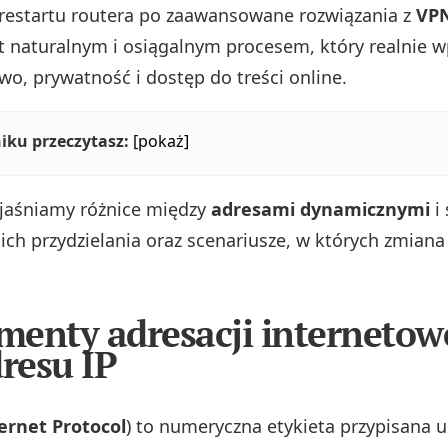
restartu routera po zaawansowane rozwiązania z
VP
st naturalnym i osiągalnym procesem, który realnie 
wo, prywatność i dostęp do treści online.
iku przeczytasz:
[pokaż]
jaśniamy różnice między
adresami dynamicznymi
i 
ch przydzielania oraz scenariusze, w których zmiana
enty adresacji internetowe
dresu IP
ernet Protocol
) to numeryczna etykieta przypisana 