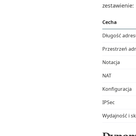
zestawienie:
Cecha
Długość adres
Przestrzeń ad
Notacja
NAT
Konfiguracja
IPSec
Wydajność i s