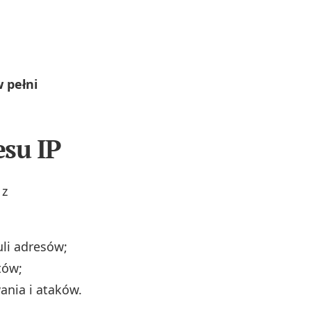
 pełni
esu IP
 z
uli adresów;
tów;
ania i ataków.