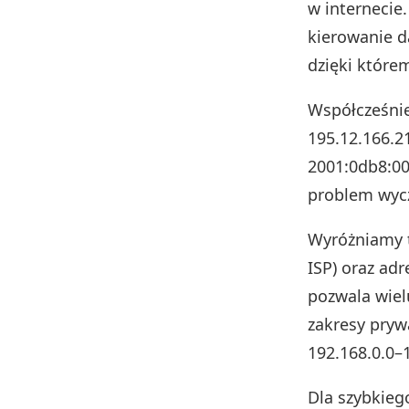
w internecie
kierowanie d
dzięki które
Współcześnie
195.12.166.21
2001:0db8:00
problem wycz
Wyróżniamy 
ISP) oraz adr
pozwala wiel
zakresy pryw
192.168.0.0–
Dla szybkieg