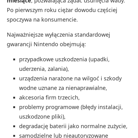
miesiące
, pozwalająca żądać usunięcia wady.
Po pierwszym roku ciężar dowodu częściej
spoczywa na konsumencie.
Najważniejsze wyłączenia standardowej
gwarancji Nintendo obejmują:
przypadkowe uszkodzenia (upadki,
uderzenia, zalania),
urządzenia narażone na wilgoć i szkody
wodne uznane za nienaprawialne,
akcesoria firm trzecich,
problemy programowe (błędy instalacji,
uszkodzone pliki),
degradację baterii jako normalne zużycie,
samodzielne lub nieautoryzowane