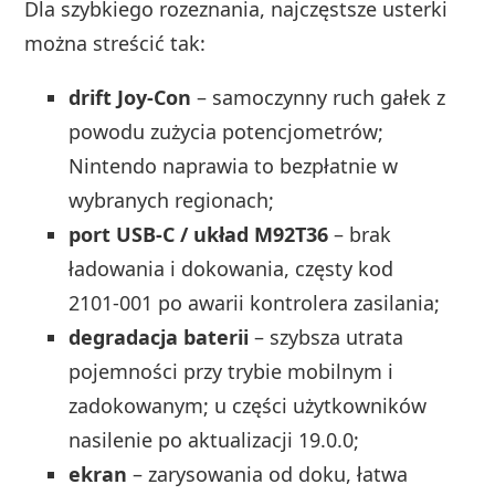
Dla szybkiego rozeznania, najczęstsze usterki
można streścić tak:
drift Joy-Con
– samoczynny ruch gałek z
powodu zużycia potencjometrów;
Nintendo naprawia to bezpłatnie w
wybranych regionach;
port USB‑C / układ M92T36
– brak
ładowania i dokowania, częsty kod
2101‑001 po awarii kontrolera zasilania;
degradacja baterii
– szybsza utrata
pojemności przy trybie mobilnym i
zadokowanym; u części użytkowników
nasilenie po aktualizacji 19.0.0;
ekran
– zarysowania od doku, łatwa