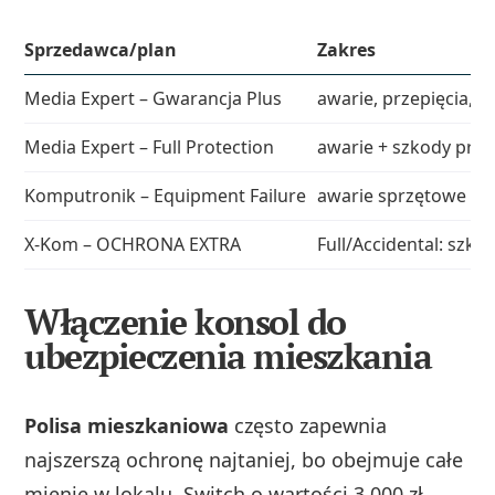
Sprzedawca/plan
Zakres
Media Expert – Gwarancja Plus
awarie, przepięcia, o
Media Expert – Full Protection
awarie + szkody prz
Komputronik – Equipment Failure
awarie sprzętowe po
X‑Kom – OCHRONA EXTRA
Full/Accidental: szk
Włączenie konsol do
ubezpieczenia mieszkania
Polisa mieszkaniowa
często zapewnia
najszerszą ochronę najtaniej, bo obejmuje całe
mienie w lokalu. Switch o wartości 3 000 zł