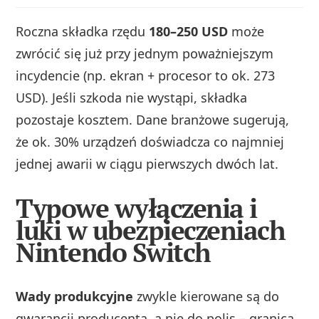
Roczna składka rzędu
180–250 USD
może
zwrócić się już przy jednym poważniejszym
incydencie (np. ekran + procesor to ok. 273
USD). Jeśli szkoda nie wystąpi, składka
pozostaje kosztem. Dane branżowe sugerują,
że ok. 30% urządzeń doświadcza co najmniej
jednej awarii w ciągu pierwszych dwóch lat.
Typowe wyłączenia i
luki w ubezpieczeniach
Nintendo Switch
Wady produkcyjne
zwykle kierowane są do
gwarancji producenta, a nie do polis – granica