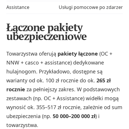
Assistance
Usługi pomocowe po zdarzeniu
Łączone pakiety
ubezpieczeniowe
Towarzystwa oferują
pakiety łączone
(OC +
NNW + casco + assistance) dedykowane
hulajnogom. Przykładowo, dostępne są
warianty od ok. 100 zł rocznie do ok.
265 zł
rocznie
za pełniejszy zakres. W podstawowych
zestawach (np. OC + Assistance) widełki mogą
wynosić ok. 355–517 zł rocznie, zależnie od sum
ubezpieczenia (np.
50 000–200 000 zł
) i
towarzystwa.