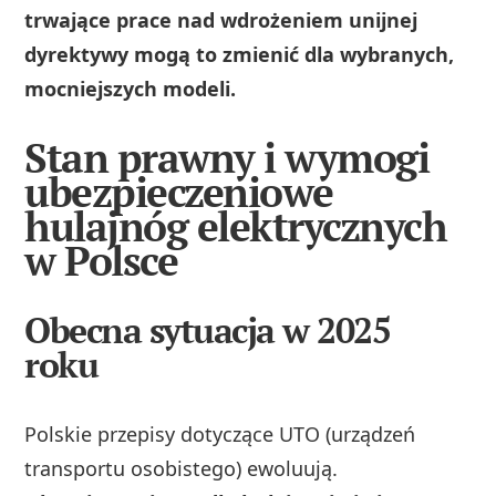
trwające prace nad wdrożeniem unijnej
dyrektywy mogą to zmienić dla wybranych,
mocniejszych modeli.
Stan prawny i wymogi
ubezpieczeniowe
hulajnóg elektrycznych
w Polsce
Obecna sytuacja w 2025
roku
Polskie przepisy dotyczące UTO (urządzeń
transportu osobistego) ewoluują.