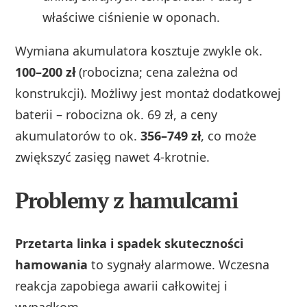
właściwe ciśnienie w oponach.
Wymiana akumulatora kosztuje zwykle ok.
100–200 zł
(robocizna; cena zależna od
konstrukcji). Możliwy jest montaż dodatkowej
baterii – robocizna ok. 69 zł, a ceny
akumulatorów to ok.
356–749 zł
, co może
zwiększyć zasięg nawet 4-krotnie.
Problemy z hamulcami
Przetarta linka i spadek skuteczności
hamowania
to sygnały alarmowe. Wczesna
reakcja zapobiega awarii całkowitej i