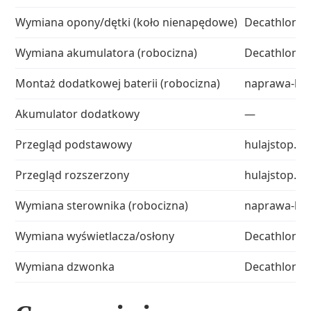
Wymiana opony/dętki (koło nienapędowe)
Decathlon
Wymiana akumulatora (robocizna)
Decathlon
Montaż dodatkowej baterii (robocizna)
naprawa-hul
Akumulator dodatkowy
—
Przegląd podstawowy
hulajstop.pl
Przegląd rozszerzony
hulajstop.pl
Wymiana sterownika (robocizna)
naprawa-hul
Wymiana wyświetlacza/osłony
Decathlon
Wymiana dzwonka
Decathlon