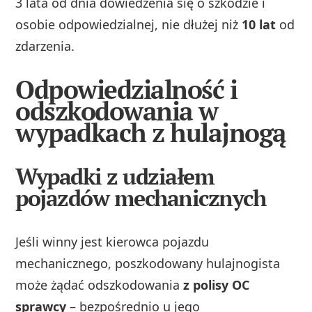
3 lata od dnia dowiedzenia się o szkodzie i
osobie odpowiedzialnej, nie dłużej niż
10 lat
od
zdarzenia.
Odpowiedzialność i
odszkodowania w
wypadkach z hulajnogą
Wypadki z udziałem
pojazdów mechanicznych
Jeśli winny jest kierowca pojazdu
mechanicznego, poszkodowany hulajnogista
może żądać odszkodowania
z polisy OC
sprawcy
– bezpośrednio u jego