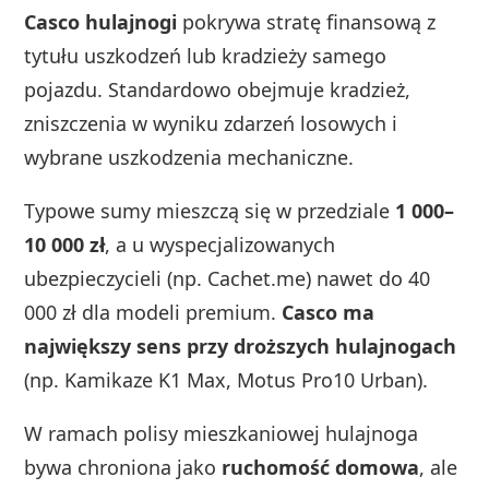
Casco hulajnogi
pokrywa stratę finansową z
tytułu uszkodzeń lub kradzieży samego
pojazdu. Standardowo obejmuje kradzież,
zniszczenia w wyniku zdarzeń losowych i
wybrane uszkodzenia mechaniczne.
Typowe sumy mieszczą się w przedziale
1 000–
10 000 zł
, a u wyspecjalizowanych
ubezpieczycieli (np. Cachet.me) nawet do 40
000 zł dla modeli premium.
Casco ma
największy sens przy droższych hulajnogach
(np. Kamikaze K1 Max, Motus Pro10 Urban).
W ramach polisy mieszkaniowej hulajnoga
bywa chroniona jako
ruchomość domowa
, ale