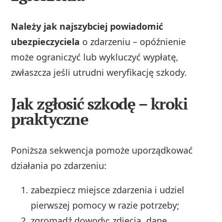
Należy jak najszybciej powiadomić
ubezpieczyciela
o zdarzeniu – opóźnienie
może ograniczyć lub wykluczyć wypłatę,
zwłaszcza jeśli utrudni weryfikację szkody.
Jak zgłosić szkodę – kroki
praktyczne
Poniższa sekwencja pomoże uporządkować
działania po zdarzeniu:
zabezpiecz miejsce zdarzenia i udziel
pierwszej pomocy w razie potrzeby;
zgromadź dowody: zdjęcia, dane