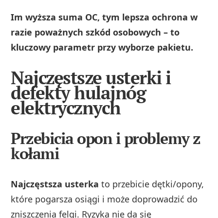
Im wyższa suma OC, tym lepsza ochrona w
razie poważnych szkód osobowych – to
kluczowy parametr przy wyborze pakietu.
Najczęstsze usterki i
defekty hulajnóg
elektrycznych
Przebicia opon i problemy z
kołami
Najczęstsza usterka
to przebicie dętki/opony,
które pogarsza osiągi i może doprowadzić do
zniszczenia felgi. Ryzyka nie da się