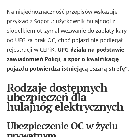
Na niejednoznaczność przepisów wskazuje
przykład z Sopotu: użytkownik hulajnogi z
siodełkiem otrzymał wezwanie do zapłaty kary
od UFG za brak OC, choć pojazd nie podlegał
rejestracji w CEPiK.
UFG działa na podstawie
zawiadomień Policji, a spór o kwalifikację
pojazdu potwierdza istniejącą „szarą strefę”.
Rodzaje dostępnych
ubezpieczeń dla
hulajnóg elektrycznych
Ubezpieczenie OC w życiu
prywatnym