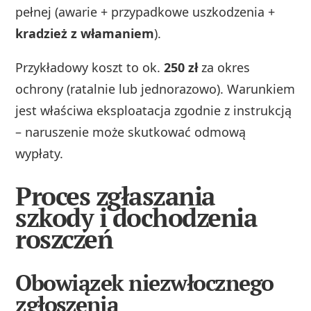
pełnej (awarie + przypadkowe uszkodzenia +
kradzież z włamaniem
).
Przykładowy koszt to ok.
250 zł
za okres
ochrony (ratalnie lub jednorazowo). Warunkiem
jest właściwa eksploatacja zgodnie z instrukcją
– naruszenie może skutkować odmową
wypłaty.
Proces zgłaszania
szkody i dochodzenia
roszczeń
Obowiązek niezwłocznego
zgłoszenia