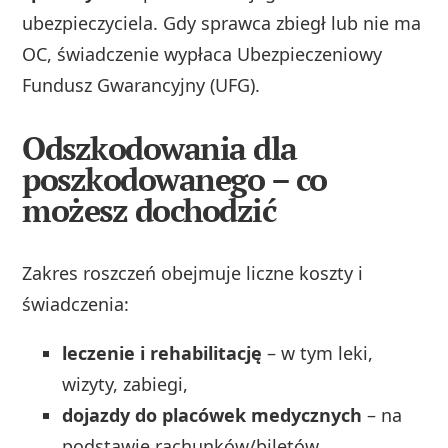
ubezpieczyciela. Gdy sprawca zbiegł lub nie ma
OC, świadczenie wypłaca Ubezpieczeniowy
Fundusz Gwarancyjny (UFG).
Odszkodowania dla
poszkodowanego – co
możesz dochodzić
Zakres roszczeń obejmuje liczne koszty i
świadczenia:
leczenie i rehabilitację
– w tym leki,
wizyty, zabiegi,
dojazdy do placówek medycznych
– na
podstawie rachunków/biletów,