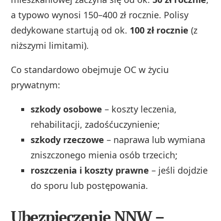
a typowo wynosi 150–400 zł rocznie. Polisy
dedykowane startują od ok.
100 zł rocznie
(z
niższymi limitami).
Co standardowo obejmuje OC w życiu
prywatnym:
szkody osobowe
– koszty leczenia,
rehabilitacji, zadośćuczynienie;
szkody rzeczowe
– naprawa lub wymiana
zniszczonego mienia osób trzecich;
roszczenia i koszty prawne
– jeśli dojdzie
do sporu lub postępowania.
Ubezpieczenie NNW –