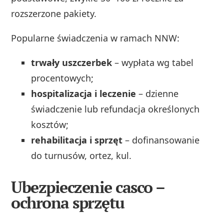
rozszerzone pakiety.
Popularne świadczenia w ramach NNW:
trwały uszczerbek
– wypłata wg tabel
procentowych;
hospitalizacja i leczenie
– dzienne
świadczenie lub refundacja określonych
kosztów;
rehabilitacja i sprzęt
– dofinansowanie
do turnusów, ortez, kul.
Ubezpieczenie casco –
ochrona sprzętu