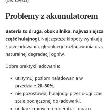
(bez części).
Problemy z akumulatorem
Bateria to druga, obok silnika, najważniejsza
część hulajnogi.
Najczęstsze kłopoty wynikają
z przeładowania, głębokiego rozładowania oraz
naturalnej degradacji ogniw.
Dobre praktyki ładowania:
utrzymuj poziom naładowania w
przedziale
20–80%
,
nie pozostawiaj hulajnogi przez długi czas
stale podłączonej do ładowarki,
unikaj skrajnych temperatur i dbaj o