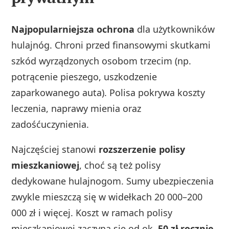
Najpopularniejsza ochrona
dla użytkowników
hulajnóg. Chroni przed finansowymi skutkami
szkód wyrządzonych osobom trzecim (np.
potrącenie pieszego, uszkodzenie
zaparkowanego auta). Polisa pokrywa koszty
leczenia, naprawy mienia oraz
zadośćuczynienia.
Najczęściej stanowi
rozszerzenie polisy
mieszkaniowej
, choć są też polisy
dedykowane hulajnogom. Sumy ubezpieczenia
zwykle mieszczą się w widełkach 20 000–200
000 zł i więcej. Koszt w ramach polisy
mieszkaniowej zaczyna się od ok.
50 zł rocznie
,