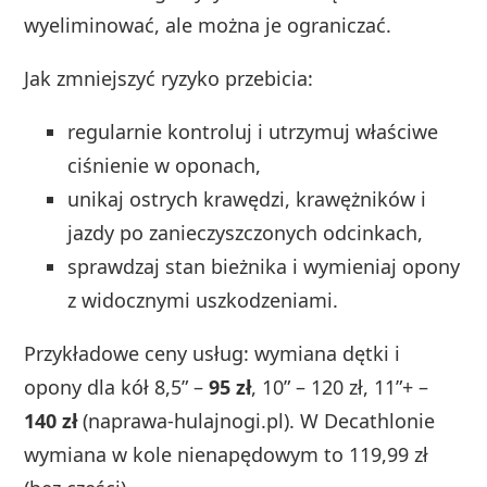
wyeliminować, ale można je ograniczać.
Jak zmniejszyć ryzyko przebicia:
regularnie kontroluj i utrzymuj właściwe
ciśnienie w oponach,
unikaj ostrych krawędzi, krawężników i
jazdy po zanieczyszczonych odcinkach,
sprawdzaj stan bieżnika i wymieniaj opony
z widocznymi uszkodzeniami.
Przykładowe ceny usług: wymiana dętki i
opony dla kół 8,5” –
95 zł
, 10” – 120 zł, 11”+ –
140 zł
(naprawa-hulajnogi.pl). W Decathlonie
wymiana w kole nienapędowym to 119,99 zł