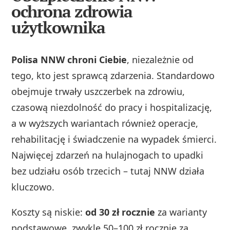
ochrona zdrowia
użytkownika
Polisa NNW chroni Ciebie
, niezależnie od
tego, kto jest sprawcą zdarzenia. Standardowo
obejmuje trwały uszczerbek na zdrowiu,
czasową niezdolność do pracy i hospitalizację,
a w wyższych wariantach również operacje,
rehabilitację i świadczenie na wypadek śmierci.
Najwięcej zdarzeń na hulajnogach to upadki
bez udziału osób trzecich – tutaj NNW działa
kluczowo.
Koszty są niskie:
od 30 zł rocznie
za warianty
podstawowe, zwykle 50–100 zł rocznie za