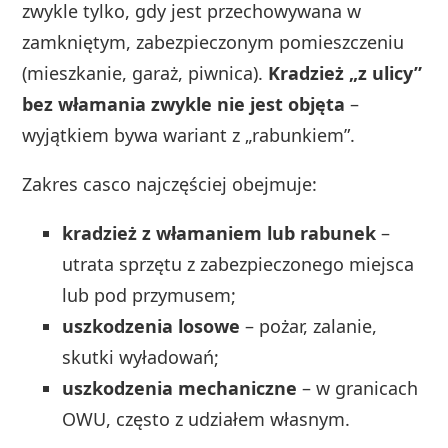
zwykle tylko, gdy jest przechowywana w
zamkniętym, zabezpieczonym pomieszczeniu
(mieszkanie, garaż, piwnica).
Kradzież „z ulicy”
bez włamania zwykle nie jest objęta
–
wyjątkiem bywa wariant z „rabunkiem”.
Zakres casco najczęściej obejmuje:
kradzież z włamaniem lub rabunek
–
utrata sprzętu z zabezpieczonego miejsca
lub pod przymusem;
uszkodzenia losowe
– pożar, zalanie,
skutki wyładowań;
uszkodzenia mechaniczne
– w granicach
OWU, często z udziałem własnym.