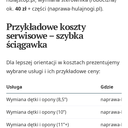
ok.
40 zł
+ części (naprawa-hulajnogi.pl).
Przykładowe koszty
serwisowe – szybka
ściągawka
Dla lepszej orientacji w kosztach prezentujemy
wybrane usługi i ich przykładowe ceny:
Usługa
Gdzie
Wymiana dętki i opony (8,5”)
naprawa-hul
Wymiana dętki i opony (10”)
naprawa-hul
Wymiana dętki i opony (11”+)
naprawa-hul