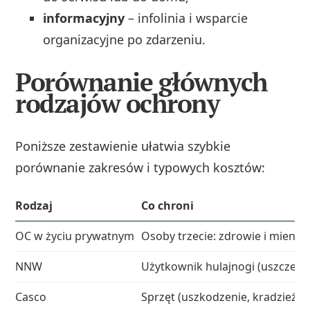
informacyjny
– infolinia i wsparcie
organizacyjne po zdarzeniu.
Porównanie głównych
rodzajów ochrony
Poniższe zestawienie ułatwia szybkie
porównanie zakresów i typowych kosztów:
Rodzaj
Co chroni
OC w życiu prywatnym
Osoby trzecie: zdrowie i mienie
NNW
Użytkownik hulajnogi (uszczerbe
Casco
Sprzęt (uszkodzenie, kradzież)