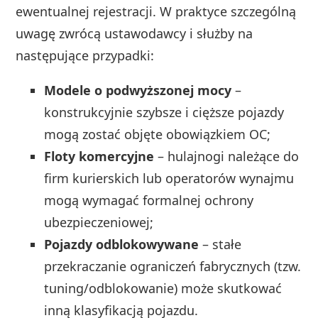
ewentualnej rejestracji. W praktyce szczególną
uwagę zwrócą ustawodawcy i służby na
następujące przypadki:
Modele o podwyższonej mocy
–
konstrukcyjnie szybsze i cięższe pojazdy
mogą zostać objęte obowiązkiem OC;
Floty komercyjne
– hulajnogi należące do
firm kurierskich lub operatorów wynajmu
mogą wymagać formalnej ochrony
ubezpieczeniowej;
Pojazdy odblokowywane
– stałe
przekraczanie ograniczeń fabrycznych (tzw.
tuning/odblokowanie) może skutkować
inną klasyfikacją pojazdu.