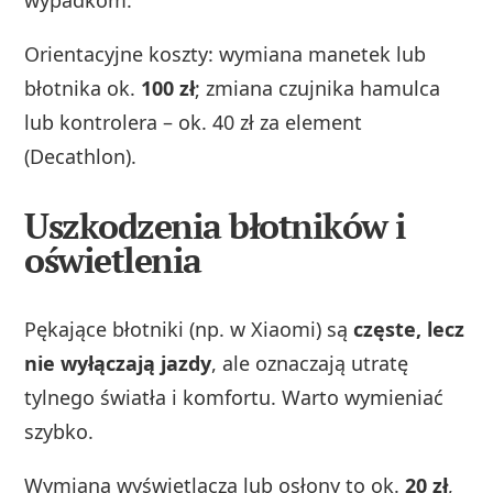
wypadkom.
Orientacyjne koszty: wymiana manetek lub
błotnika ok.
100 zł
; zmiana czujnika hamulca
lub kontrolera – ok. 40 zł za element
(Decathlon).
Uszkodzenia błotników i
oświetlenia
Pękające błotniki (np. w Xiaomi) są
częste, lecz
nie wyłączają jazdy
, ale oznaczają utratę
tylnego światła i komfortu. Warto wymieniać
szybko.
Wymiana wyświetlacza lub osłony to ok.
20 zł
,