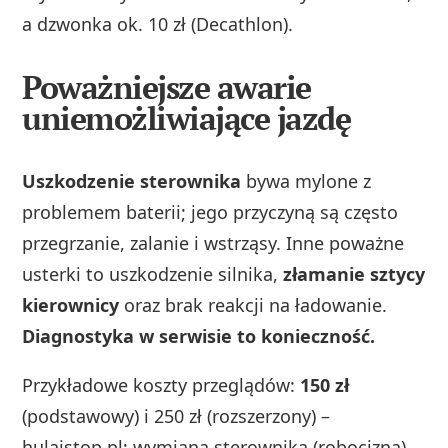
a dzwonka ok. 10 zł (Decathlon).
Poważniejsze awarie
uniemożliwiające jazdę
Uszkodzenie sterownika
bywa mylone z
problemem baterii; jego przyczyną są często
przegrzanie, zalanie i wstrząsy. Inne poważne
usterki to uszkodzenie silnika,
złamanie sztycy
kierownicy
oraz brak reakcji na ładowanie.
Diagnostyka w serwisie to konieczność.
Przykładowe koszty przeglądów:
150 zł
(podstawowy) i 250 zł (rozszerzony) –
hulajstop.pl; wymiana sterownika (robocizna)